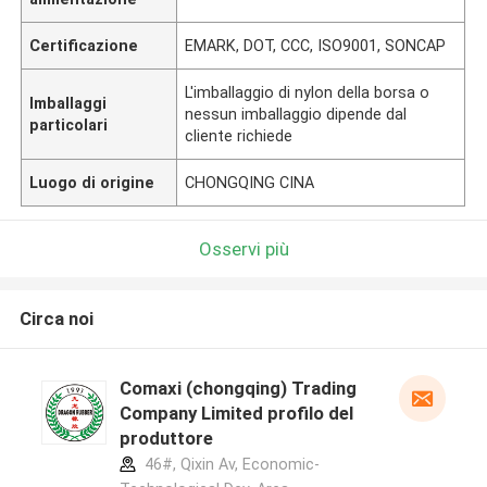
Certificazione
EMARK, DOT, CCC, ISO9001, SONCAP
L'imballaggio di nylon della borsa o
Imballaggi
nessun imballaggio dipende dal
particolari
cliente richiede
Luogo di origine
CHONGQING CINA
Osservi più
Circa noi
Comaxi (chongqing) Trading
Company Limited profilo del
produttore
46#, Qixin Av, Economic-