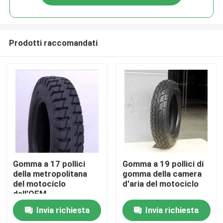
Prodotti raccomandati
Casa
Gomma a 17 pollici
Gomma a 19 pollici di
della metropolitana
gomma della camera
del motociclo
d'aria del motociclo
Prodotti
dell'OEM
Invia richiesta
Invia richiesta
Chi siamo