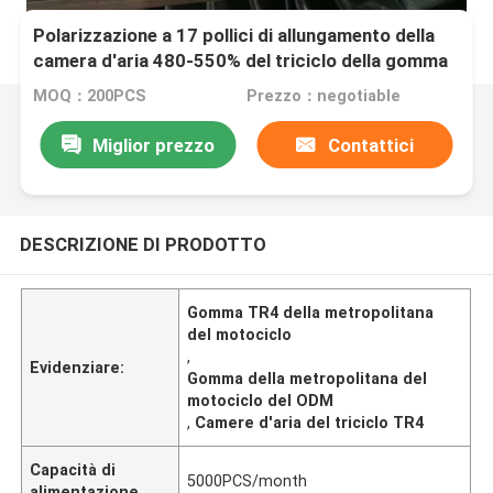
Polarizzazione a 17 pollici di allungamento della
camera d'aria 480-550% del triciclo della gomma
TR4 della metropolitana del motociclo
MOQ：200PCS
Prezzo：negotiable
Miglior prezzo
Contattici
DESCRIZIONE DI PRODOTTO
Gomma TR4 della metropolitana
del motociclo
,
Evidenziare:
Gomma della metropolitana del
motociclo del ODM
,
Camere d'aria del triciclo TR4
Capacità di
5000PCS/month
alimentazione