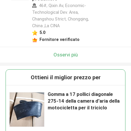
46#, Qixin Av, Economic-
Technological Dev. Area,
Changshou Strict, Chongqing,
China ,La CINA
5.0
Fornitore verificato
Osservi più
Ottieni il miglior prezzo per
Gomma a 17 pollici diagonale
275-14 della camera d'aria della
motocicletta per il triciclo