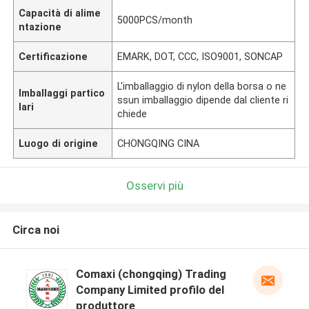
Capacità di alime
5000PCS/month
ntazione
Certificazione
EMARK, DOT, CCC, ISO9001, SONCAP
L'imballaggio di nylon della borsa o ne
Imballaggi partico
ssun imballaggio dipende dal cliente ri
lari
chiede
Luogo di origine
CHONGQING CINA
Osservi più
Circa noi
Comaxi (chongqing) Trading
Company Limited profilo del
produttore