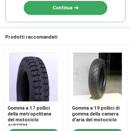
Continua
Prodotti raccomandati
Casa
Gomma a 17 pollici
Gomma a 19 pollici di
Prodotti
della metropolitana
gomma della camera
del motociclo
d'aria del motociclo
dell'OEM
Chi siamo