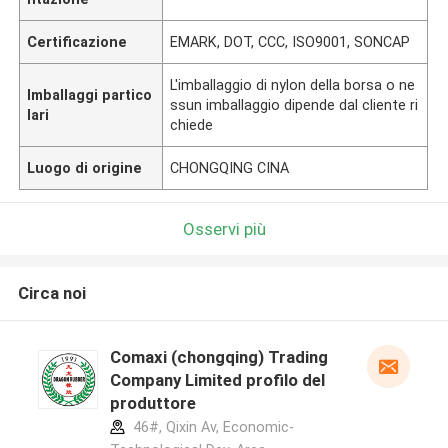
Certificazione
EMARK, DOT, CCC, ISO9001, SONCAP
L'imballaggio di nylon della borsa o ne
Imballaggi partico
ssun imballaggio dipende dal cliente ri
lari
chiede
Luogo di origine
CHONGQING CINA
Osservi più
Circa noi
Comaxi (chongqing) Trading
Company Limited profilo del
produttore
46#, Qixin Av, Economic-