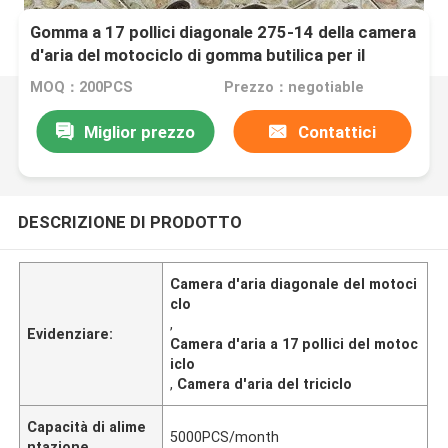
Gomma a 17 pollici diagonale 275-14 della camera
d'aria del motociclo di gomma butilica per il
triciclo
MOQ：200PCS
Prezzo：negotiable
Miglior prezzo
Contattici
DESCRIZIONE DI PRODOTTO
Camera d'aria diagonale del motoci
clo
,
Evidenziare:
Camera d'aria a 17 pollici del motoc
iclo
,
Camera d'aria del triciclo
Capacità di alime
5000PCS/month
ntazione