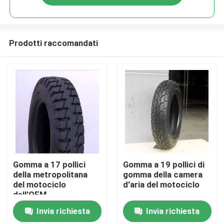
Prodotti raccomandati
Casa
Gomma a 17 pollici
Gomma a 19 pollici di
della metropolitana
gomma della camera
del motociclo
d'aria del motociclo
Prodotti
dell'OEM
Invia richiesta
Invia richiesta
Chi siamo