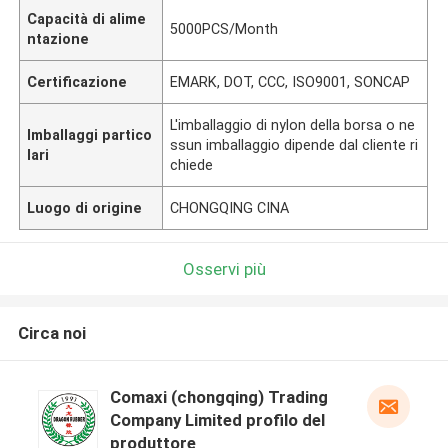
Capacità di alime
5000PCS/Month
ntazione
Certificazione
EMARK, DOT, CCC, ISO9001, SONCAP
L'imballaggio di nylon della borsa o ne
Imballaggi partico
ssun imballaggio dipende dal cliente ri
lari
chiede
Luogo di origine
CHONGQING CINA
Osservi più
Circa noi
Comaxi (chongqing) Trading
Company Limited profilo del
produttore