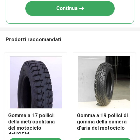
Continua
Prodotti raccomandati
Casa
Gomma a 17 pollici
Gomma a 19 pollici di
Prodotti
della metropolitana
gomma della camera
del motociclo
d'aria del motociclo
dell'OEM
Chi siamo