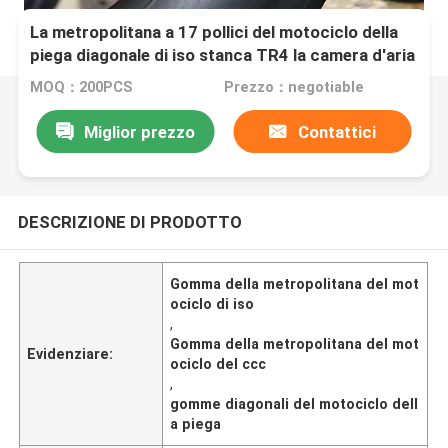
La metropolitana a 17 pollici del motociclo della
piega diagonale di iso stanca TR4 la camera d'aria
275 17
MOQ：200PCS
Prezzo：negotiable
Miglior prezzo
Contattici
DESCRIZIONE DI PRODOTTO
Gomma della metropolitana del mot
ociclo di iso
,
Gomma della metropolitana del mot
Evidenziare:
ociclo del ccc
,
gomme diagonali del motociclo dell
a piega