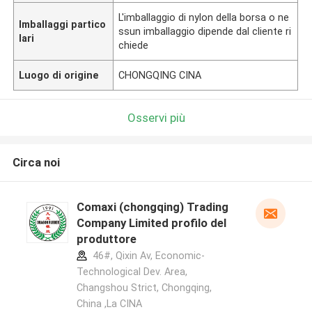
L'imballaggio di nylon della borsa o ne
Imballaggi partico
ssun imballaggio dipende dal cliente ri
lari
chiede
Luogo di origine
CHONGQING CINA
Osservi più
Circa noi
Comaxi (chongqing) Trading
Company Limited profilo del
produttore
46#, Qixin Av, Economic-
Technological Dev. Area,
Changshou Strict, Chongqing,
China ,La CINA