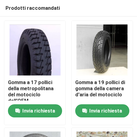
Prodotti raccomandati
Gomma a 17 pollici
Gomma a 19 pollici di
della metropolitana
gomma della camera
del motociclo
d'aria del motociclo
Casa
dell'OEM
Invia richiesta
Invia richiesta
Prodotti
Chi siamo