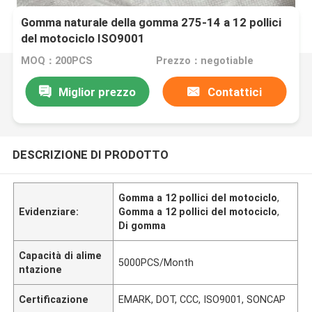
Gomma naturale della gomma 275-14 a 12 pollici
del motociclo ISO9001
MOQ：200PCS
Prezzo：negotiable
Miglior prezzo
Contattici
DESCRIZIONE DI PRODOTTO
Gomma a 12 pollici del motociclo
,
Evidenziare:
Gomma a 12 pollici del motociclo
,
Di gomma
Capacità di alime
5000PCS/Month
ntazione
Certificazione
EMARK, DOT, CCC, ISO9001, SONCAP