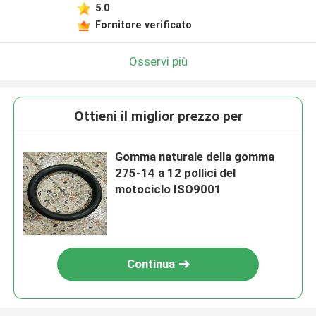
5.0
Fornitore verificato
Osservi più
Ottieni il miglior prezzo per
Gomma naturale della gomma
275-14 a 12 pollici del
motociclo ISO9001
Continua