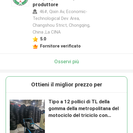
produttore
46#, Qixin Av, Economic-
Technological Dev. Area,
Changshou Strict, Chongqing,
China ,La CINA
5.0
Fornitore verificato
Osservi più
Ottieni il miglior prezzo per
Tipo a 12 pollici di TL della
gomma della metropolitana del
motociclo del triciclo con
gomma naturale