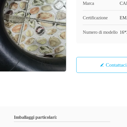
Marca
CA
Certificazione
EM
Numero di modello
16*
Contattaci
Imballaggi particolari: