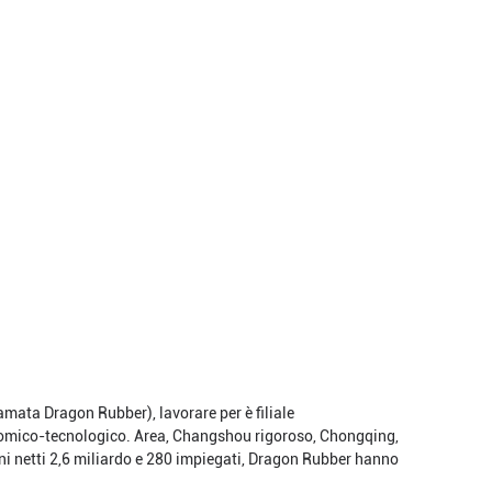
mata Dragon Rubber), lavorare per è filiale
conomico-tecnologico. Area, Changshou rigoroso, Chongqing,
moni netti 2,6 miliardo e 280 impiegati, Dragon Rubber hanno