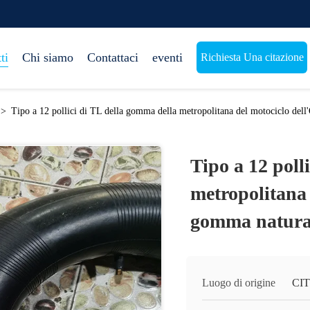
ti
Chi siamo
Contattaci
eventi
Richiesta Una citazione
>
Tipo a 12 pollici di TL della gomma della metropolitana del motociclo de
Tipo a 12 poll
metropolitana
gomma natura
Luogo di origine
CI