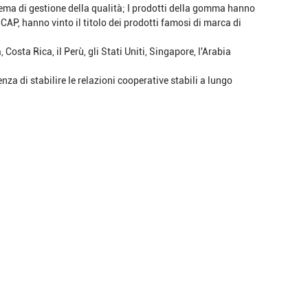
ema di gestione della qualità;
I prodotti della gomma hanno
CAP, hanno vinto il titolo dei prodotti famosi di marca di
 Costa Rica, il Perù, gli Stati Uniti, Singapore, l'Arabia
za di stabilire le relazioni cooperative stabili a lungo