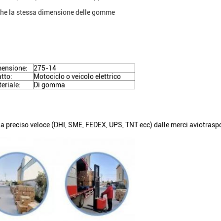
che la stessa dimensione delle gomme
ensione:
275-14
tto:
Motociclo o veicolo elettrico
eriale:
Di gomma
a preciso veloce (DHI, SME, FEDEX, UPS, TNT ecc) dalle merci aviotraspor