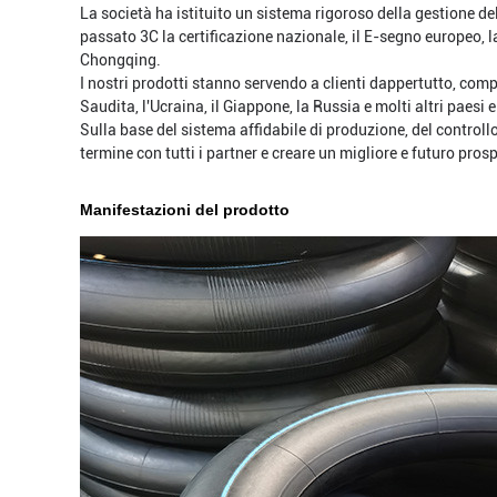
La società ha istituito un sistema rigoroso della gestione de
passato 3C la certificazione nazionale, il E-segno europeo, la
Chongqing.
I nostri prodotti stanno servendo a clienti dappertutto, compre
Saudita, l'Ucraina, il Giappone, la Russia e molti altri paesi e
Sulla base del sistema affidabile di produzione, del controllo
termine con tutti i partner e creare un migliore e futuro pros
Manifestazioni del prodotto