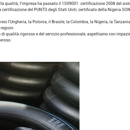
lla qualità, l'impresa ha passato il 1S09001: certificazione 2008 del sist
 certificazione del PUNTO degli Stati Uniti, certificato della Nigeria SON
si l'Ungheria, la Polonia, il Brasile, la Colombia, la Nigeria, la Tanzania,
 regioni.
 di qualità rigoroso e del servizio professionale, aspettiamo con impazien
peroso.