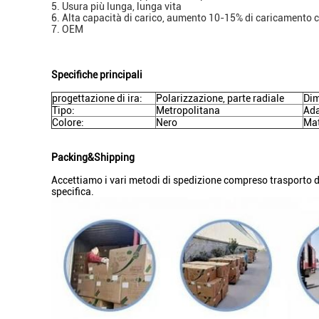
5. Usura più lunga, lunga vita
6. Alta capacità di carico, aumento 10-15% di caricamento 
7. OEM
Specifiche principali
progettazione di ira:
Polarizzazione, parte radiale
Dim
Tipo:
Metropolitana
Ada
Colore:
Nero
Mat
Packing&Shipping
Accettiamo i vari metodi di spedizione compreso trasporto d
specifica.