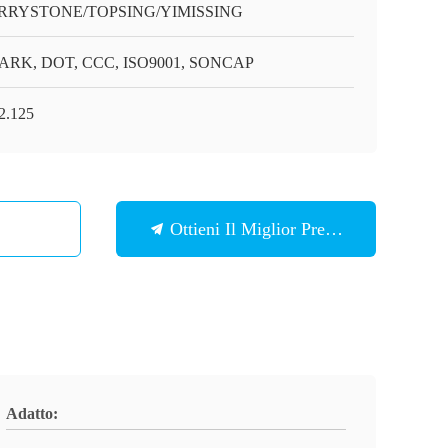
RRYSTONE/TOPSING/YIMISSING
ARK, DOT, CCC, ISO9001, SONCAP
2.125
Ottieni Il Miglior Prezzo
Adatto: