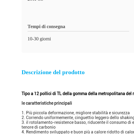
Tempi di consegna
10-30 giorni
Descrizione del prodotto
Tipo a 12 pollici di TL della gomma della metropolitana de
le caratteristiche principali
1. Più piccola deformazione, migliore stabilità e sicurezza
2. Correndo uniformemente, cinguettio leggero dello shaki
3. il rotolamento-resistence basso, riducente il consumo di 
tenore di carbonio
4. Rendimento sviluppato e buon più a calore ridotto di calo