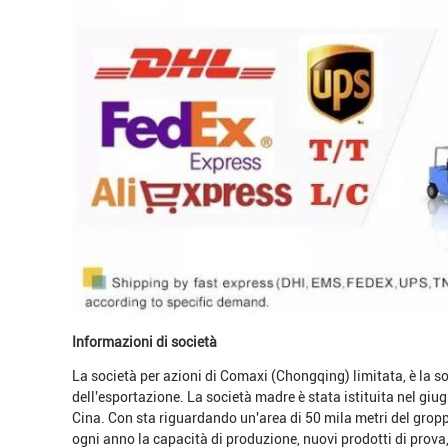
Informazioni di società
La società per azioni di Comaxi (Chongqing) limitata, è la s
dell'esportazione. La società madre è stata istituita nel g
Cina. Con sta riguardando un'area di 50 mila metri del groppo
ogni anno la capacità di produzione, nuovi prodotti di prova,