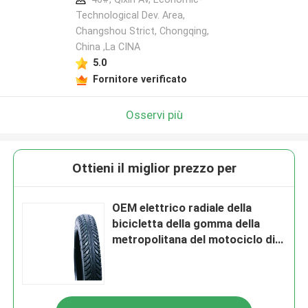
Technological Dev. Area,
Changshou Strict, Chongqing,
China ,La CINA
5.0
Fornitore verificato
Osservi più
Ottieni il miglior prezzo per
OEM elettrico radiale della
bicicletta della gomma della
metropolitana del motociclo di
16*2.125 18*2.125 J902