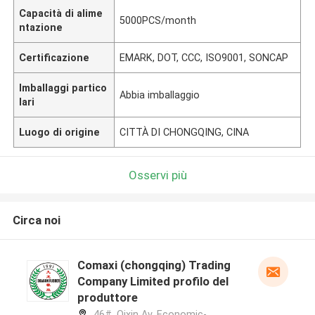
Capacità di alime
5000PCS/month
ntazione
Certificazione
EMARK, DOT, CCC, ISO9001, SONCAP
Imballaggi partico
Abbia imballaggio
lari
Luogo di origine
CITTÀ DI CHONGQING, CINA
Osservi più
Circa noi
Comaxi (chongqing) Trading
Company Limited profilo del
produttore
46#, Qixin Av, Economic-