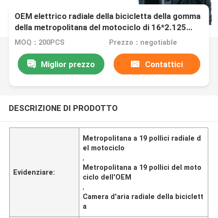
OEM elettrico radiale della bicicletta della gomma
della metropolitana del motociclo di 16*2.125
18*2.125 J902
MOQ：200PCS
Prezzo：negotiable
Miglior prezzo
Contattici
DESCRIZIONE DI PRODOTTO
Metropolitana a 19 pollici radiale d
el motociclo
,
Metropolitana a 19 pollici del moto
Evidenziare:
ciclo dell'OEM
,
Camera d'aria radiale della biciclett
a