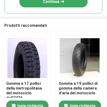
Continua
Prodotti raccomandati
Casa
Gomma a 17 pollici
Gomma a 19 pollici di
della metropolitana
gomma della camera
Chi siamo
del motociclo
d'aria del motociclo
dell'OEM
Invia richiesta
Invia richiesta
Contatti