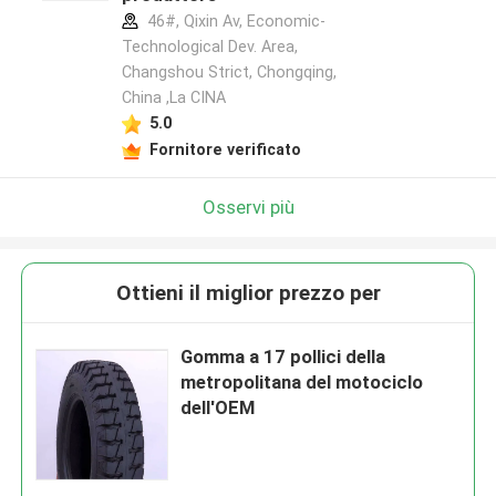
46#, Qixin Av, Economic-
Technological Dev. Area,
Changshou Strict, Chongqing,
China ,La CINA
5.0
Fornitore verificato
Osservi più
Ottieni il miglior prezzo per
Gomma a 17 pollici della
metropolitana del motociclo
dell'OEM