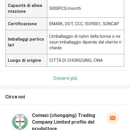
Capacità di alime
5000PCS/month
ntazione
Certificazione
EMARK, DOT, CCC, ISO9001, SONCAP
L'imballaggio di nylon della borsa o ne
Imballaggi partico
ssun imballaggio dipende dal cliente ri
lari
chiede
Luogo di origine
CITTÀ DI CHONGQING, CINA
Osservi più
Circa noi
Comaxi (chongqing) Trading
Company Limited profilo del
produttore