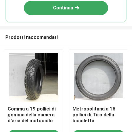
Continua
Prodotti raccomandati
Casa
Gomma a 19 pollici di
Metropolitana a 16
Prodotti
gomma della camera
pollici di Tiro della
d'aria del motociclo
bicicletta
Chi siamo