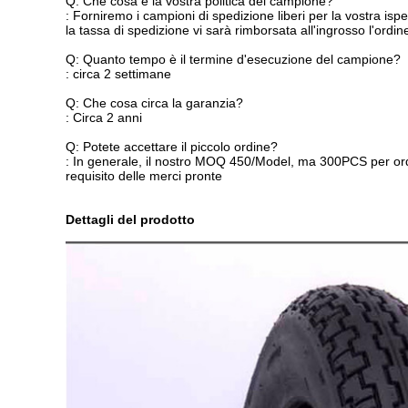
Q: Che cosa è la vostra politica del campione?
: Forniremo i campioni di spedizione liberi per la vostra isp
la tassa di spedizione vi sarà rimborsata all'ingrosso l'ordin
Q: Quanto tempo è il termine d'esecuzione del campione?
: circa 2 settimane
Q: Che cosa circa la garanzia?
: Circa 2 anni
Q: Potete accettare il piccolo ordine?
: In generale, il nostro MOQ 450/Model, ma 300PCS per ordi
requisito delle merci pronte
Dettagli del prodotto