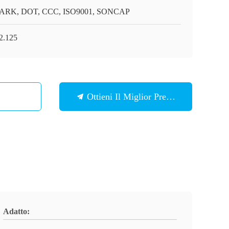
ARK, DOT, CCC, ISO9001, SONCAP
2.125
Ottieni Il Miglior Prezzo
Adatto: