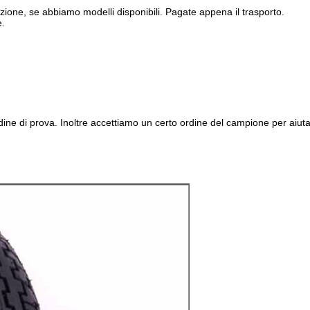
ezione, se abbiamo modelli disponibili. Pagate appena il trasporto.
e.
ne di prova. Inoltre accettiamo un certo ordine del campione per aiut