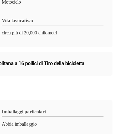
Motociclo
Vita lavorativa:
circa più di 20,000 chilometri
itana a 16 pollici di Tiro della bicicletta
Imballaggi particolari
Abbia imballaggio