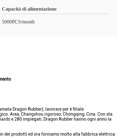
Capacità di alimentazione
5000PCS/month
imento
mata Dragon Rubber), lavorare per è filiale
logico. Area, Changshou rigoroso, Chongqing, Cina. Con sta
 miliardo e 280 impiegati, Dragon Rubber hanno ogni anno la
n dei prodotti ed ora forniamo molto alla fabbrica elettrica