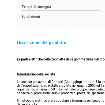
Tempi di consegna
10-30 giorni
Descrizione del prodotto
Le parti elettriche della bicicletta della gomma della metrop
Introduzione della società
La società per azioni di Comaxi (Chongqing) limitata, è la s
dell'esportazione. ed è stato stabilito nel giugno 2000 ed è
riguardando un'area di 50 mila metri del groppo, registrata t
capacità di produzione, nuovi prodotti di prova, di ispezione
Il motociclo elettrico ora è popolare e le gomme per bisogno 
del motociclo.