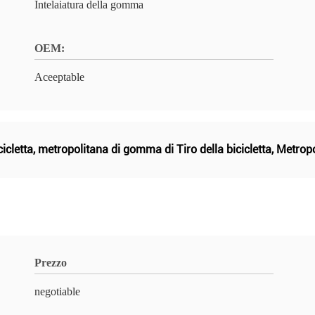
Intelaiatura della gomma
OEM:
Aceeptable
cicletta
,
metropolitana di gomma di Tiro della bicicletta
,
Metropol
Prezzo
negotiable