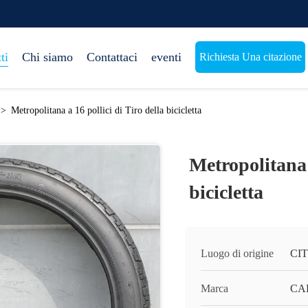
ti
Chi siamo
Contattaci
eventi
Richiesta Una citazione
>
Metropolitana a 16 pollici di Tiro della bicicletta
Metropolitana a
bicicletta
Luogo di origine
CI
Marca
CA