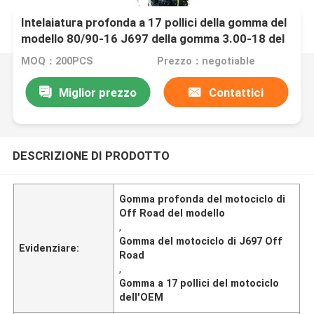
Intelaiatura profonda a 17 pollici della gomma del
modello 80/90-16 J697 della gomma 3.00-18 del
motociclo di Off Road del E-segno dell'OEM
MOQ：200PCS
Prezzo：negotiable
Miglior prezzo
Contattici
DESCRIZIONE DI PRODOTTO
Gomma profonda del motociclo di
Off Road del modello
,
Gomma del motociclo di J697 Off
Evidenziare:
Road
,
Gomma a 17 pollici del motociclo
dell'OEM