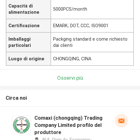
Capacità di
5000PCS/month
alimentazione
Certificazione
EMARK, DOT, CCC, ISO9001
Imballaggi
Packging standard e come richiesto
particolari
dai clienti
Luogo di origine
CHONGQING, CINA
Osservi più
Circa noi
Comaxi (chongqing) Trading
Company Limited profilo del
produttore
46#, Qixin Av, Economic-