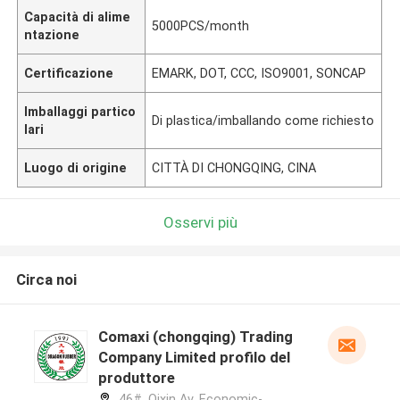
Capacità di alime
5000PCS/month
ntazione
Certificazione
EMARK, DOT, CCC, ISO9001, SONCAP
Imballaggi partico
Di plastica/imballando come richiesto
lari
Luogo di origine
CITTÀ DI CHONGQING, CINA
Osservi più
Circa noi
Comaxi (chongqing) Trading
Company Limited profilo del
produttore
46#, Qixin Av, Economic-