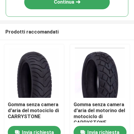
Continua
Prodotti raccomandati
Casa
Gomma senza camera
Gomma senza camera
d'aria del motociclo di
d'aria del motorino del
Prodotti
CARRYSTONE
motociclo di
CARRYSTONE
Invia richiesta
Invia richiesta
Chi siamo