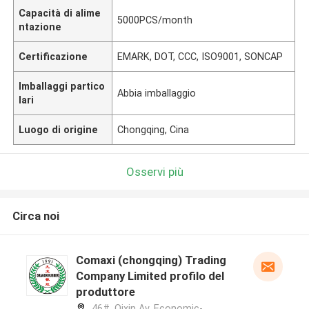
Capacità di alime
5000PCS/month
ntazione
Certificazione
EMARK, DOT, CCC, ISO9001, SONCAP
Imballaggi partico
Abbia imballaggio
lari
Luogo di origine
Chongqing, Cina
Osservi più
Circa noi
Comaxi (chongqing) Trading
Company Limited profilo del
produttore
46#, Qixin Av, Economic-