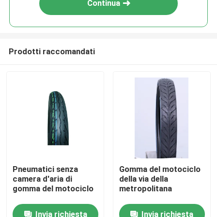
Continua
Prodotti raccomandati
Casa
Pneumatici senza
Gomma del motociclo
camera d'aria di
della via della
Prodotti
gomma del motociclo
metropolitana
Invia richiesta
Invia richiesta
Chi siamo