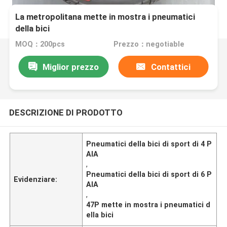
La metropolitana mette in mostra i pneumatici
della bici
MOQ：200pcs
Prezzo：negotiable
Miglior prezzo
Contattici
DESCRIZIONE DI PRODOTTO
Pneumatici della bici di sport di 4 P
AIA
,
Pneumatici della bici di sport di 6 P
Evidenziare:
AIA
,
47P mette in mostra i pneumatici d
ella bici